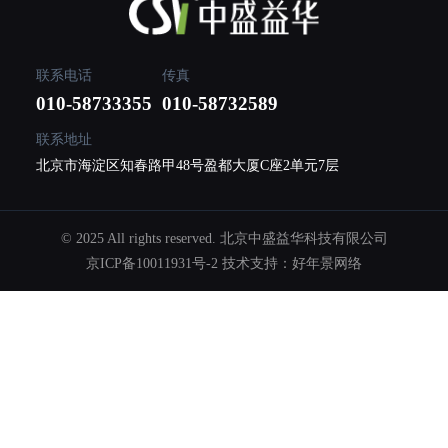
联系电话
传真
010-58733355
010-58732589
联系地址
北京市海淀区知春路甲48号盈都大厦C座2单元7层
© 2025 All rights reserved. 北京中盛益华科技有限公司
京ICP备10011931号-2
技术支持：
好年景网络