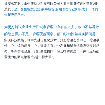
导需求定制，由中盛益华科技有限公司为业主量身打造的智慧园区
系统，
是一套集智慧安监/数字城管/船舶管理等业务实战于一体的
全新应用平台
。
为更好解决
企业生产和城市管理中存在的人力、物力不够导致
的隐患摸排不足、管理覆盖面窄、部门联动性差等实际问题
，
实现科技赋能，利用先进信息化技术，打造综治态势中心、综治事
件中心、综治调度中心，建设具有企业发展和城市运作态势实时感
知、事件智能派发、部门高效协同、综合指挥调度、一体化应急处
置能力的区域治理“智慧中枢大脑”。