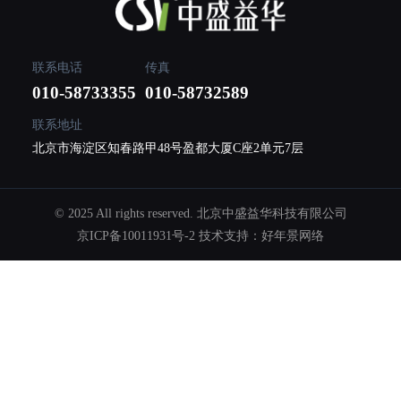
联系电话
传真
010-58733355
010-58732589
联系地址
北京市海淀区知春路甲48号盈都大厦C座2单元7层
© 2025 All rights reserved. 北京中盛益华科技有限公司
京ICP备10011931号-2
技术支持：
好年景网络